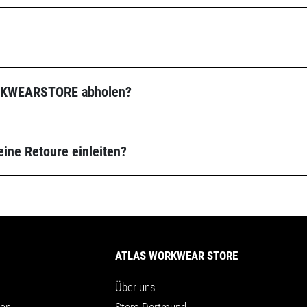
ORKWEARSTORE abholen?
 eine Retoure einleiten?
ATLAS WORKWEAR STORE
Über uns