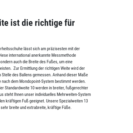
 ist die richtige für
erheitsschuhe lässt sich am präzisesten mit der
ese international anerkannte Messmethode
 sondern auch die Breite des Fußes, um eine
sten. Zur Ermittlung der richtigen Weite wird der
n Stelle des Ballens gemessen. Anhand dieser Maße
te nach dem Mondopoint-System bestimmt werden.
er Standardweite 10 werden in breiter, fußgerechter
us steht Ihnen unser individuelles Mehrweiten-System
 den kräftigen Fuß geeignet. Unsere Spezialweiten 13
sehr breite und extrabreite, kräftige Füße.