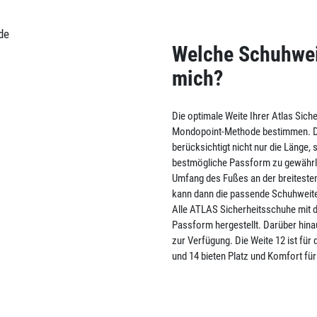
Welche Schuhweite
mich?
Die optimale Weite Ihrer Atlas Sich
Mondopoint-Methode bestimmen. Di
berücksichtigt nicht nur die Länge,
bestmögliche Passform zu gewährlei
Umfang des Fußes an der breiteste
kann dann die passende Schuhwei
Alle ATLAS Sicherheitsschuhe mit d
Passform hergestellt. Darüber hina
zur Verfügung. Die Weite 12 ist für
und 14 bieten Platz und Komfort für 