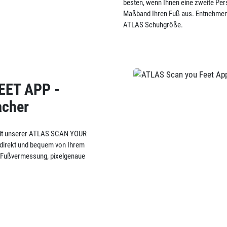
besten, wenn Ihnen eine zweite Pers
Maßband Ihren Fuß aus. Entnehmen 
ATLAS Schuhgröße.
EET APP -
acher
 mit unserer ATLAS SCAN YOUR
 direkt und bequem von Ihrem
ve Fußvermessung, pixelgenaue
.