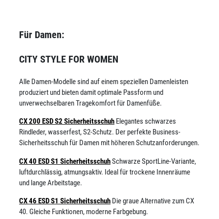
Für Damen:
CITY STYLE FOR WOMEN
Alle Damen-Modelle sind auf einem speziellen Damenleisten
produziert und bieten damit optimale Passform und
unverwechselbaren Tragekomfort für Damenfüße.
CX 200 ESD S2 Sicherheitsschuh
Elegantes schwarzes
Rindleder, wasserfest, S2-Schutz. Der perfekte Business-
Sicherheitsschuh für Damen mit höheren Schutzanforderungen.
CX 40 ESD S1 Sicherheitsschuh
Schwarze SportLine-Variante,
luftdurchlässig, atmungsaktiv. Ideal für trockene Innenräume
und lange Arbeitstage.
CX 46 ESD S1 Sicherheitsschuh
Die graue Alternative zum CX
40. Gleiche Funktionen, moderne Farbgebung.