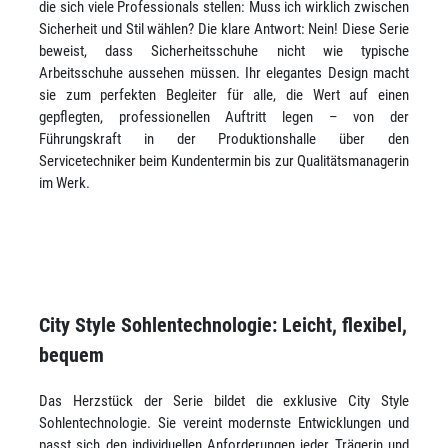
die sich viele Professionals stellen: Muss ich wirklich zwischen
Sicherheit und Stil wählen? Die klare Antwort: Nein! Diese Serie
beweist, dass Sicherheitsschuhe nicht wie typische
Arbeitsschuhe aussehen müssen. Ihr elegantes Design macht
sie zum perfekten Begleiter für alle, die Wert auf einen
gepflegten, professionellen Auftritt legen – von der
Führungskraft in der Produktionshalle über den
Servicetechniker beim Kundentermin bis zur Qualitätsmanagerin
im Werk.
City Style Sohlentechnologie: Leicht, flexibel,
bequem
Das Herzstück der Serie bildet die exklusive City Style
Sohlentechnologie. Sie vereint modernste Entwicklungen und
passt sich den individuellen Anforderungen jeder Trägerin und