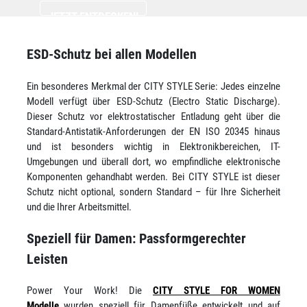
JETZT ENTDECKEN!
ESD-Schutz bei allen Modellen
Ein besonderes Merkmal der CITY STYLE Serie: Jedes einzelne
Modell verfügt über ESD-Schutz (Electro Static Discharge).
Dieser Schutz vor elektrostatischer Entladung geht über die
Standard-Antistatik-Anforderungen der EN ISO 20345 hinaus
und ist besonders wichtig in Elektronikbereichen, IT-
Umgebungen und überall dort, wo empfindliche elektronische
Komponenten gehandhabt werden. Bei CITY STYLE ist dieser
Schutz nicht optional, sondern Standard – für Ihre Sicherheit
und die Ihrer Arbeitsmittel.
Speziell für Damen: Passformgerechter
Leisten
Power Your Work! Die
CITY STYLE FOR WOMEN
Modelle
wurden speziell für Damenfüße entwickelt und auf