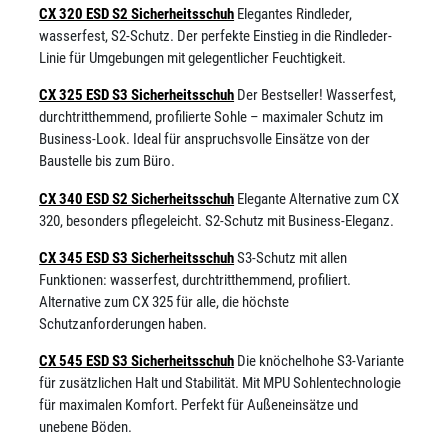
CX 320 ESD S2 Sicherheitsschuh
Elegantes Rindleder,
wasserfest, S2-Schutz. Der perfekte Einstieg in die Rindleder-
Linie für Umgebungen mit gelegentlicher Feuchtigkeit.
CX 325 ESD S3 Sicherheitsschuh
Der Bestseller! Wasserfest,
durchtritthemmend, profilierte Sohle – maximaler Schutz im
Business-Look. Ideal für anspruchsvolle Einsätze von der
Baustelle bis zum Büro.
CX 340 ESD S2 Sicherheitsschuh
Elegante Alternative zum CX
320, besonders pflegeleicht. S2-Schutz mit Business-Eleganz.
CX 345 ESD S3 Sicherheitsschuh
S3-Schutz mit allen
Funktionen: wasserfest, durchtritthemmend, profiliert.
Alternative zum CX 325 für alle, die höchste
Schutzanforderungen haben.
CX 545 ESD S3 Sicherheitsschuh
Die knöchelhohe S3-Variante
für zusätzlichen Halt und Stabilität. Mit MPU Sohlentechnologie
für maximalen Komfort. Perfekt für Außeneinsätze und
unebene Böden.