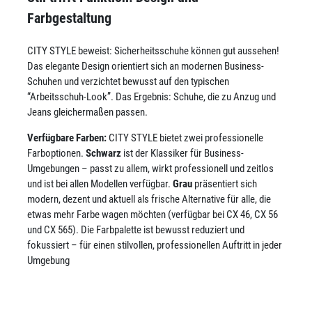
Farbgestaltung
CITY STYLE beweist: Sicherheitsschuhe können gut aussehen!
Das elegante Design orientiert sich an modernen Business-
Schuhen und verzichtet bewusst auf den typischen
“Arbeitsschuh-Look”. Das Ergebnis: Schuhe, die zu Anzug und
Jeans gleichermaßen passen.
Verfügbare Farben:
CITY STYLE bietet zwei professionelle
Farboptionen.
Schwarz
ist der Klassiker für Business-
Umgebungen – passt zu allem, wirkt professionell und zeitlos
und ist bei allen Modellen verfügbar.
Grau
präsentiert sich
modern, dezent und aktuell als frische Alternative für alle, die
etwas mehr Farbe wagen möchten (verfügbar bei CX 46, CX 56
und CX 565). Die Farbpalette ist bewusst reduziert und
fokussiert – für einen stilvollen, professionellen Auftritt in jeder
Umgebung