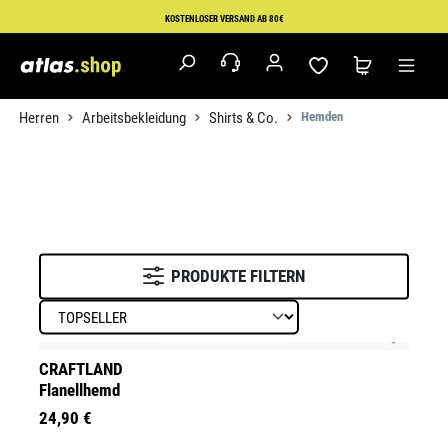
Zum Hauptinhalt springen
KOSTENLOSER VERSAND AB 80€
Herren
Arbeitsbekleidung
Shirts & Co.
Hemden
PRODUKTE FILTERN
CRAFTLAND
Flanellhemd
24,90 €