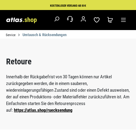
Zum Hauptinhalt springen
KOSTENLOSER VERSAND AB 80€
Umtausch & Rücksendungen
Service
Retoure
Innerhalb der Rückgabefrist von 30 Tagen können nur Artikel
zurückgegeben werden, die in einem sauberen,
wiedereinlagerungsfähigen Zustand sind oder einen Defekt ausweisen,
der auf einen Produktions- oder Materialfehler zurückzuführen ist. Am
Einfachsten starten Sie den Retourenprozess
auf:
https://atlas.shop/ruecksendung