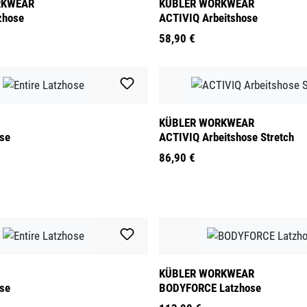
RKWEAR
KÜBLER WORKWEAR
zhose
ACTIVIQ Arbeitshose
58,90 €
KÜBLER WORKWEAR
ose
ACTIVIQ Arbeitshose Stretch
86,90 €
KÜBLER WORKWEAR
ose
BODYFORCE Latzhose