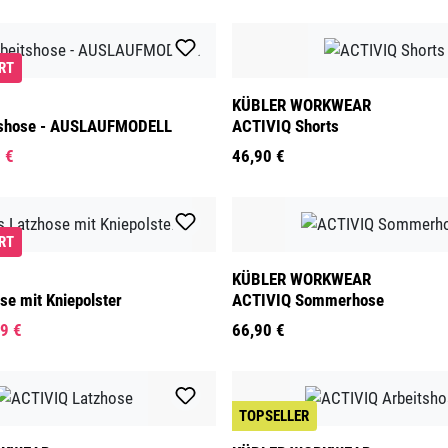
RT
KÜBLER WORKWEAR
tshose - AUSLAUFMODELL
ACTIVIQ Shorts
 €
46,90 €
RT
KÜBLER WORKWEAR
se mit Kniepolster
ACTIVIQ Sommerhose
9 €
66,90 €
TOPSELLER