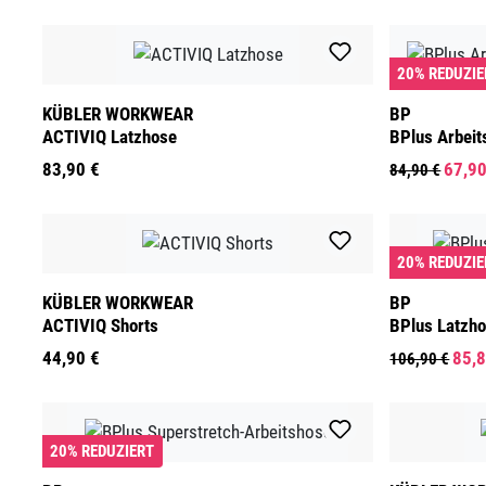
20% REDUZIE
KÜBLER WORKWEAR
BP
ACTIVIQ Latzhose
BPlus Arbei
83,90 €
67,90
84,90 €
20% REDUZIE
KÜBLER WORKWEAR
BP
ACTIVIQ Shorts
BPlus Latzho
44,90 €
85,8
106,90 €
20% REDUZIERT