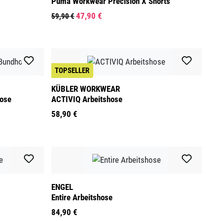
Puma Workwear Precision X Shorts
47,90 €
59,90 €
TOPSELLER
KÜBLER WORKWEAR
ose
ACTIVIQ Arbeitshose
58,90 €
ENGEL
Entire Arbeitshose
84,90 €