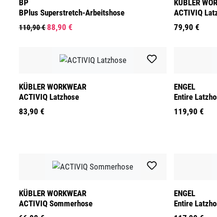
BP
KÜBLER WO
BPlus Superstretch-Arbeitshose
ACTIVIQ Lat
88,90 €
79,90 €
110,90 €
KÜBLER WORKWEAR
ENGEL
ACTIVIQ Latzhose
Entire Latzh
83,90 €
119,90 €
KÜBLER WORKWEAR
ENGEL
ACTIVIQ Sommerhose
Entire Latzh