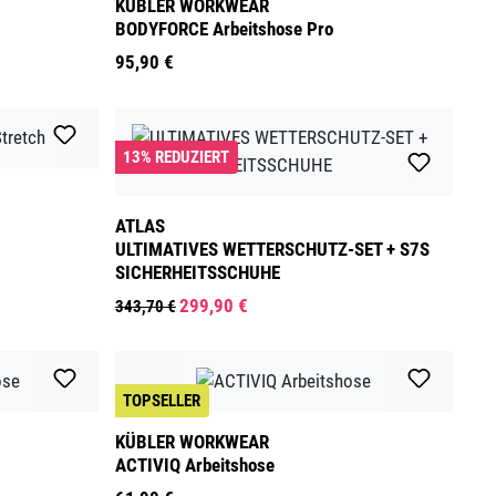
KÜBLER WORKWEAR
BODYFORCE Arbeitshose Pro
95,90 €
13% REDUZIERT
ATLAS
ULTIMATIVES WETTERSCHUTZ-SET + S7S
SICHERHEITSSCHUHE
299,90 €
343,70 €
TOPSELLER
KÜBLER WORKWEAR
ACTIVIQ Arbeitshose