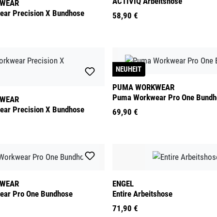
ACTIVIQ Arbeitshose
WEAR
ar Precision X Bundhose
58,90 €
NEUHEIT
PUMA WORKWEAR
Puma Workwear Pro One Bundh
WEAR
ar Precision X Bundhose
69,90 €
WEAR
ENGEL
ar Pro One Bundhose
Entire Arbeitshose
71,90 €