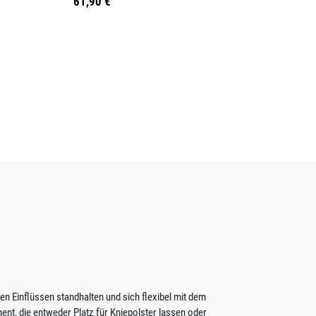
61,90 €
 Einflüssen standhalten und sich flexibel mit dem
ent, die entweder Platz für Kniepolster lassen oder