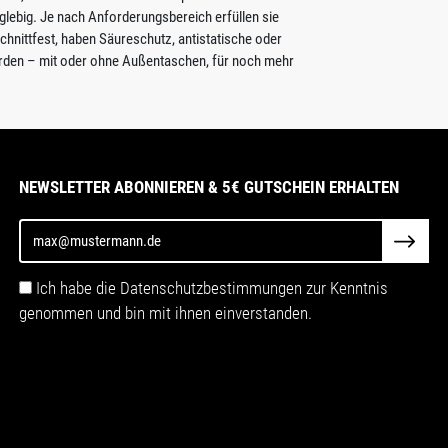
glebig. Je nach Anforderungsbereich erfüllen sie
hnittfest, haben Säureschutz, antistatische oder
erden – mit oder ohne Außentaschen, für noch mehr
NEWSLETTER ABONNIEREN & 5€ GUTSCHEIN ERHALTEN
Ich habe die Datenschutzbestimmungen zur Kenntnis
genommen und bin mit ihnen einverstanden.