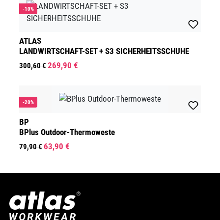
-10%
ATLAS
LANDWIRTSCHAFT-SET + S3 SICHERHEITSSCHUHE
269,90 €
300,60 €
-20%
BP
BPlus Outdoor-Thermoweste
63,90 €
79,90 €