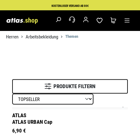
Zum Hauptinhalt springen
KOSTENLOSER VERSAND AB 80€
Herren
Arbeitsbekleidung
Themen
PRODUKTE FILTERN
ATLAS
ATLAS URBAN Cap
6,90 €