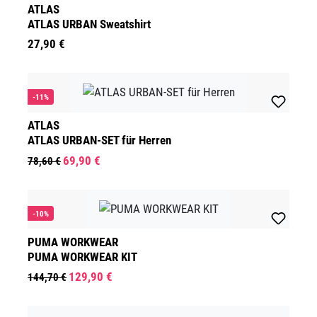
ATLAS
ATLAS URBAN Sweatshirt
27,90 €
-11%
ATLAS
ATLAS URBAN-SET für Herren
69,90 €
78,60 €
-10%
PUMA WORKWEAR
PUMA WORKWEAR KIT
129,90 €
144,70 €