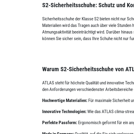
S2-Sicherheitsschuhe: Schutz und Ko
Sicherheitsschuhe der Klasse S2 bieten nicht nur 
Materialien wird das Tragen auch über viele Stunden
Atmungsaktivität beeinträchtigt wird. Darüber hinaus
können Sie sicher sein, dass Ihre Schuhe nicht nur f
Warum S2-Sicherheitsschuhe von AT
ATLAS steht für höchste Qualität und innovative Te
den Anforderungen verschiedenster Arbeitsbereiche 
Hochwertige Materialien:
Für maximale Sicherheit u
Innovative Technologien:
Wie das ATLAS clima-strea
Perfekte Passform:
Ergonomisch geformt für ein a
Made in Germany:
Qualität, auf die Sie sich verlasse