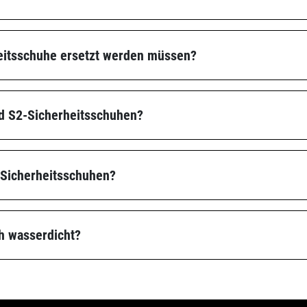
eitsschuhe ersetzt werden müssen?
nd S2-Sicherheitsschuhen?
-Sicherheitsschuhen?
uh wasserdicht?