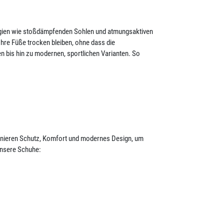
ogien wie stoßdämpfenden Sohlen und atmungsaktiven
hre Füße trocken bleiben, ohne dass die
n bis hin zu modernen, sportlichen Varianten. So
binieren Schutz, Komfort und modernes Design, um
unsere Schuhe: