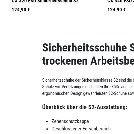
CX 320 ESD Sicherheitsschuh S2
CX 340 ESD 
124,90 €
124,90 €
Sicherheitsschuhe S
trockenen Arbeitsb
Sicherheitsschuhe der Sicherheitsklasse S2 sind die
Schutz vor Verletzungen und halten Ihre Füße auch i
ergonomischen Design gewährleisten S2-Schuhe sowoh
Überblick über die S2-Ausstattung:
Zehenschutzkappe
Geschlossener Fersenbereich