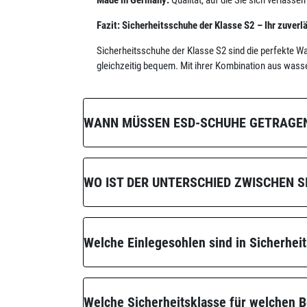
Fazit: Sicherheitsschuhe der Klasse S2 – Ihr zuverl
Sicherheitsschuhe der Klasse S2 sind die perfekte Wah
gleichzeitig bequem. Mit ihrer Kombination aus wass
WANN MÜSSEN ESD-SCHUHE GETRAGE
WO IST DER UNTERSCHIED ZWISCHEN 
Welche Einlegesohlen sind in Sicherhei
Welche Sicherheitsklasse für welchen B