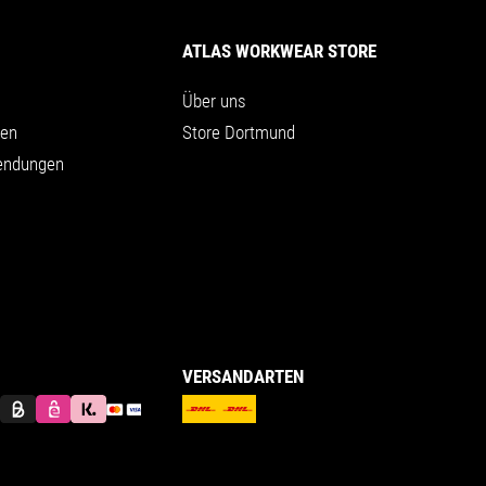
ATLAS WORKWEAR STORE
Über uns
nen
Store Dortmund
endungen
VERSANDARTEN