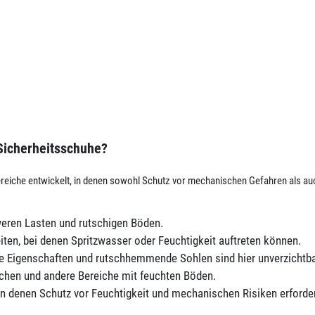
Sicherheitsschuhe?
ereiche entwickelt, in denen sowohl Schutz vor mechanischen Gefahren als auc
weren Lasten und rutschigen Böden.
ten, bei denen Spritzwasser oder Feuchtigkeit auftreten können.
 Eigenschaften und rutschhemmende Sohlen sind hier unverzichtba
üchen und andere Bereiche mit feuchten Böden.
in denen Schutz vor Feuchtigkeit und mechanischen Risiken erforderl