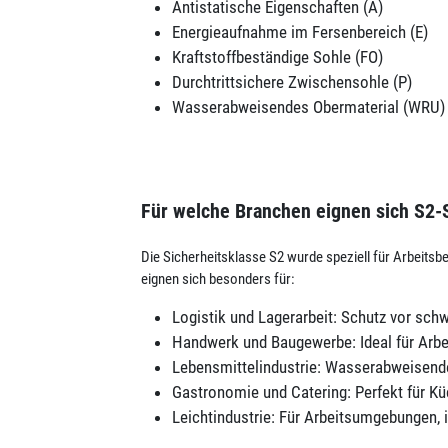
Antistatische Eigenschaften (A)
E
nergieaufnahme im Fersenbereich (E)
Kraftstoffbeständige Sohle (FO)
Durchtrittsichere Zwischensohle (P)
Wasserabweisendes Obermaterial (WRU)
Für welche Branchen eignen sich S2-
Die Sicherheitsklasse S2 wurde speziell für Arbeitsb
eignen sich besonders für:
Logistik und Lagerarbeit: Schutz vor sch
Handwerk und Baugewerbe: Ideal für Arbei
Lebensmittelindustrie: Wasserabweisende
Gastronomie und Catering: Perfekt für K
Leichtindustrie: Für Arbeitsumgebungen, 