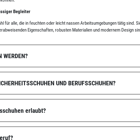
ässiger Begleiter
l für alle, die in feuchten oder leicht nassen Arbeitsumgebungen tätig sind. S
erabweisenden Eigenschaften, robusten Materialien und modernem Design sind s
N WERDEN?
SICHERHEITSSCHUHEN UND BERUFSSCHUHEN?
tsschuhen erlaubt?
eruf?