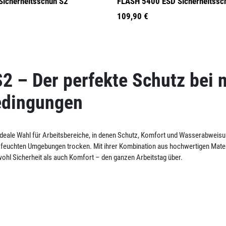
Sicherheitsschuh S2
FLASH 5400 ESD Sicherheitssc
109,90 €
2 – Der perfekte Schutz bei 
edingungen
 ideale Wahl für Arbeitsbereiche, in denen Schutz, Komfort und Wasserabweis
n feuchten Umgebungen trocken. Mit ihrer Kombination aus hochwertigen Mater
l Sicherheit als auch Komfort – den ganzen Arbeitstag über.