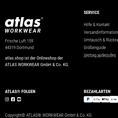
SERVICE
Hilfe & Kontakt
Versandinformatio
Umtausch & Rücks
Frische Luft 159
Größenguide
44319 Dortmund
Vertrag widerrufen
atlas.shop ist der Onlineshop der
ATLAS WORKWEAR GmbH & Co. KG.
ATLAS® FOLGEN
BEZAHLARTEN
Copyright© ATLAS® WORKWEAR GmbH & Co. KG