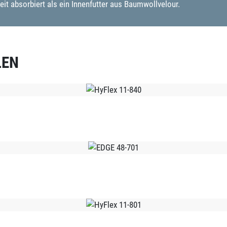
 absorbiert als ein Innenfutter aus Baumwollvelour.
LEN