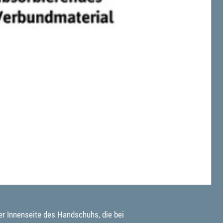
er Innenseite des Handschuhs, die bei