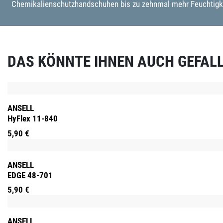
Chemikalienschutzhandschuhen bis zu zehnmal mehr Feuchtigkeit
DAS KÖNNTE IHNEN AUCH GEFAL
Produktgalerie überspringen
ANSELL
HyFlex 11-840
5,90 €
ANSELL
EDGE 48-701
5,90 €
ANSELL