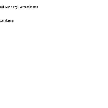
inkl. MwSt zzgl. Versandkosten
s:
tserklärung