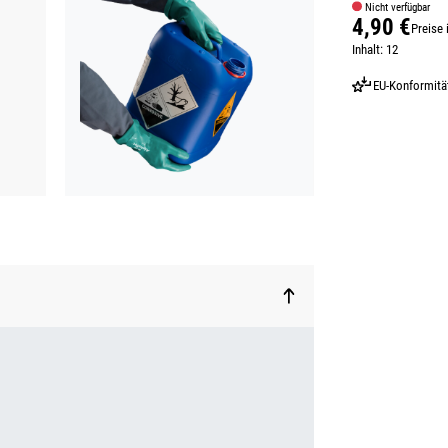
Nicht verfügbar
4,90 €
Preise 
Regulärer Prei
Inhalt:
12
EU-Konformitä