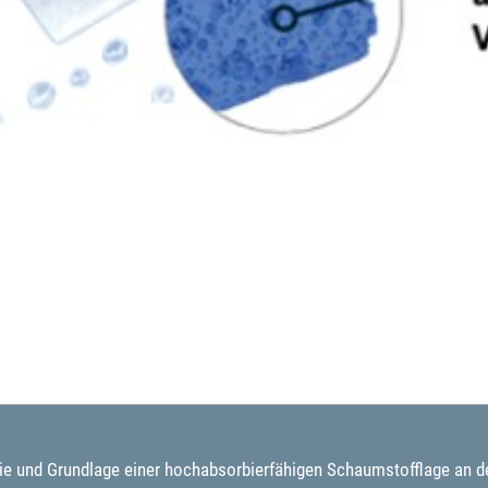
gie und Grundlage einer hochabsorbierfähigen Schaumstofflage an d