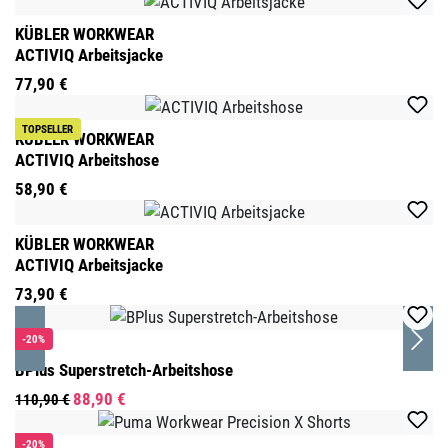
Produktgalerie überspringen
KÜBLER WORKWEAR
ACTIVIQ Arbeitsjacke
77,90 €
TOPSELLER
KÜBLER WORKWEAR
ACTIVIQ Arbeitshose
58,90 €
KÜBLER WORKWEAR
ACTIVIQ Arbeitsjacke
73,90 €
-20%
BP
BPlus Superstretch-Arbeitshose
88,90 €
110,90 €
-20%