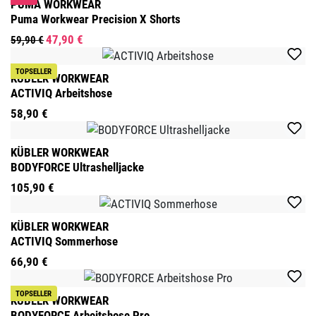
PUMA WORKWEAR
Puma Workwear Precision X Shorts
47,90 €
59,90 €
TOPSELLER
KÜBLER WORKWEAR
ACTIVIQ Arbeitshose
58,90 €
KÜBLER WORKWEAR
BODYFORCE Ultrashelljacke
105,90 €
KÜBLER WORKWEAR
ACTIVIQ Sommerhose
66,90 €
TOPSELLER
KÜBLER WORKWEAR
BODYFORCE Arbeitshose Pro