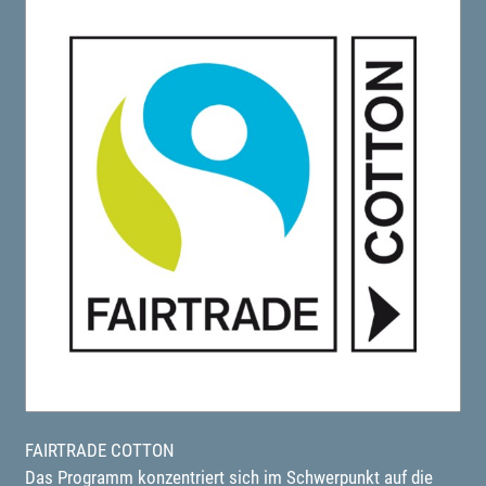
FAIRTRADE COTTON
Das Programm konzentriert sich im Schwerpunkt auf die