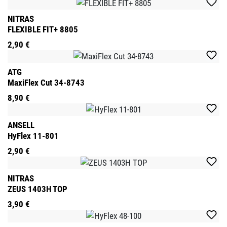
NITRAS
FLEXIBLE FIT+ 8805
2,90 €
ATG
MaxiFlex Cut 34-8743
8,90 €
ANSELL
HyFlex 11-801
2,90 €
NITRAS
ZEUS 1403H TOP
3,90 €