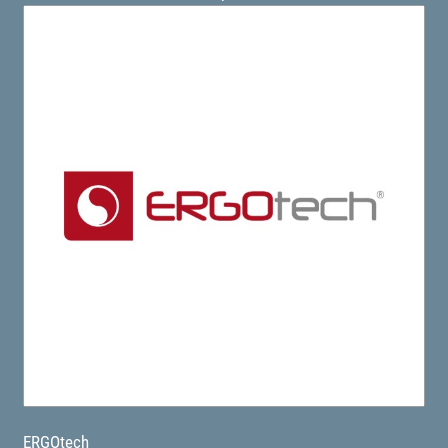
ERGOtech