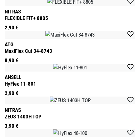
NITRAS
FLEXIBLE FIT+ 8805
2,90 €
ATG
MaxiFlex Cut 34-8743
8,90 €
ANSELL
HyFlex 11-801
2,90 €
NITRAS
ZEUS 1403H TOP
3,90 €