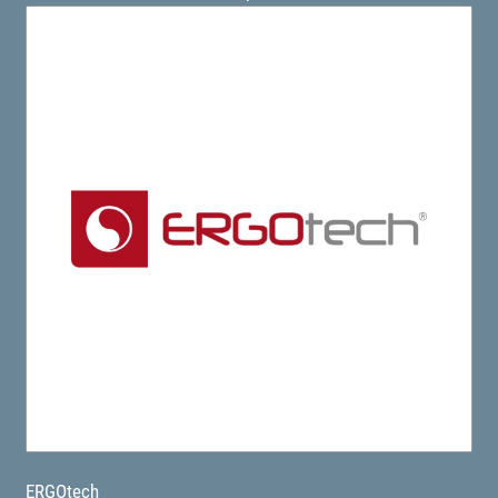
ERGOtech