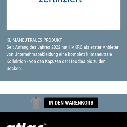
KLIMANEUTRALES PRODUKT
Seit Anfang des Jahres 2022 hat HAKRO als erster Anbieter
von Unternehmsbekleidung eine komplett klimaneutrale
Kollektion - von den Kapuzen der Hoodies bis zu den
Socken.
IN DEN WARENKORB