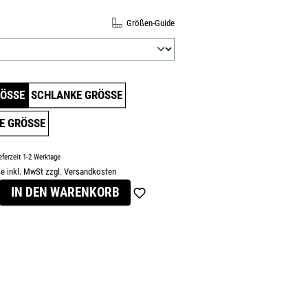
N
Größen-Guide
USWÄHLEN
ÖSSE
SCHLANKE GRÖSSE
E GRÖSSE
eferzeit 1-2 Werktage
se inkl. MwSt zzgl. Versandkosten
s:
IN DEN WARENKORB