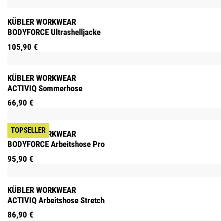
KÜBLER WORKWEAR
BODYFORCE Ultrashelljacke
105,90 €
KÜBLER WORKWEAR
ACTIVIQ Sommerhose
66,90 €
TOPSELLER
KÜBLER WORKWEAR
BODYFORCE Arbeitshose Pro
95,90 €
KÜBLER WORKWEAR
ACTIVIQ Arbeitshose Stretch
86,90 €