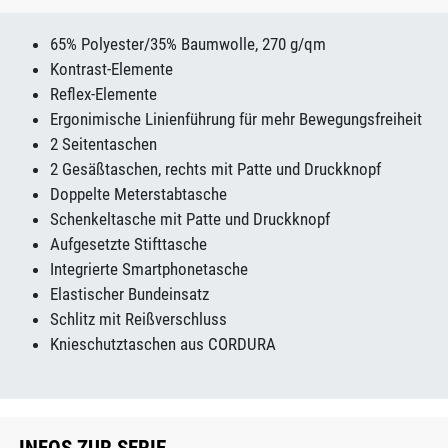
65% Polyester/35% Baumwolle, 270 g/qm
Kontrast-Elemente
Reflex-Elemente
Ergonimische Linienführung für mehr Bewegungsfreiheit
2 Seitentaschen
2 Gesäßtaschen, rechts mit Patte und Druckknopf
Doppelte Meterstabtasche
Schenkeltasche mit Patte und Druckknopf
Aufgesetzte Stifttasche
Integrierte Smartphonetasche
Elastischer Bundeinsatz
Schlitz mit Reißverschluss
Knieschutztaschen aus CORDURA
INFOS ZUR SERIE