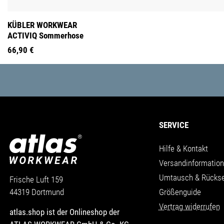
KÜBLER WORKWEAR
ACTIVIQ Sommerhose
66,90 €
SERVICE
Hilfe & Kontakt
Versandinformatio
Umtausch & Rücks
Frische Luft 159
Größenguide
44319 Dortmund
Vertrag widerrufen
atlas.shop ist der Onlineshop der