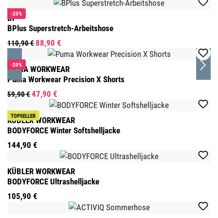
-20%
BP
BPlus Superstretch-Arbeitshose
88,90 €
110,90 €
-20%
PUMA WORKWEAR
Puma Workwear Precision X Shorts
47,90 €
59,90 €
TOPSELLER
KÜBLER WORKWEAR
BODYFORCE Winter Softshelljacke
144,90 €
KÜBLER WORKWEAR
BODYFORCE Ultrashelljacke
105,90 €