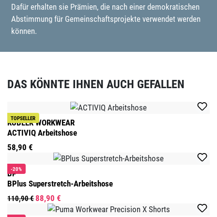
Dafür erhalten sie Prämien, die nach einer demokratischen
Abstimmung für Gemeinschaftsprojekte verwendet werden
können.
DAS KÖNNTE IHNEN AUCH GEFALLEN
Produktgalerie überspringen
TOPSELLER
KÜBLER WORKWEAR
ACTIVIQ Arbeitshose
58,90 €
-20%
BP
BPlus Superstretch-Arbeitshose
88,90 €
110,90 €