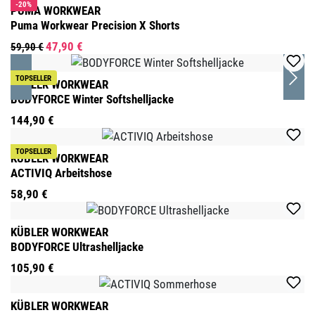
-20%
PUMA WORKWEAR
Puma Workwear Precision X Shorts
47,90 €
59,90 €
TOPSELLER
KÜBLER WORKWEAR
BODYFORCE Winter Softshelljacke
144,90 €
TOPSELLER
KÜBLER WORKWEAR
ACTIVIQ Arbeitshose
58,90 €
KÜBLER WORKWEAR
BODYFORCE Ultrashelljacke
105,90 €
KÜBLER WORKWEAR