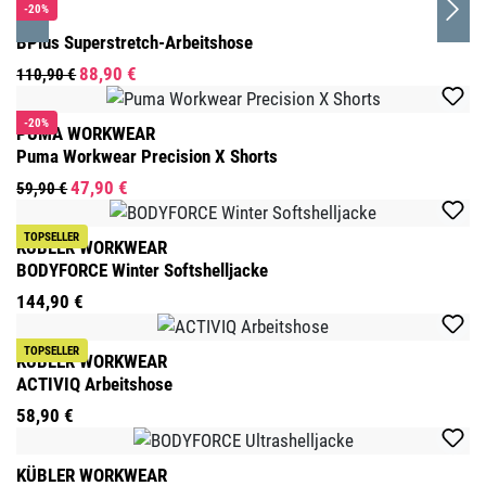
-20%
BP
BPlus Superstretch-Arbeitshose
88,90 €
110,90 €
-20%
PUMA WORKWEAR
Puma Workwear Precision X Shorts
47,90 €
59,90 €
TOPSELLER
KÜBLER WORKWEAR
BODYFORCE Winter Softshelljacke
144,90 €
TOPSELLER
KÜBLER WORKWEAR
ACTIVIQ Arbeitshose
58,90 €
KÜBLER WORKWEAR