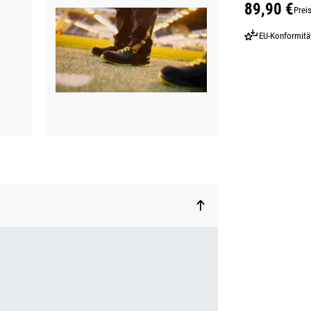
89,90 €
Prei
Regulärer Prei
EU-Konformitä