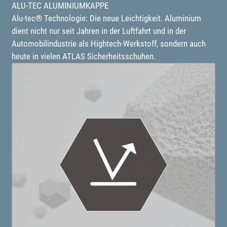
ALU-TEC ALUMINIUMKAPPE
Alu-tec® Technologie: Die neue Leichtigkeit. Aluminium
dient nicht nur seit Jahren in der Luftfahrt und in der
Automobilindustrie als Hightech-Werkstoff, sondern auch
heute in vielen ATLAS Sicherheitsschuhen.