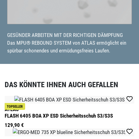
GESÜNDER ARBEITEN MIT DER RICHTIGEN DÄMPFUNG
Das MPU® REBOUND SYSTEM von ATLAS ermöglicht ein
spürbar schonendes und ermüdungsfreies Laufen.
DAS KÖNNTE IHNEN AUCH GEFALLEN
Produktgalerie überspringen
TOPSELLER
ATLAS
FLASH 6405 BOA XP ESD Sicherheitsschuh S3/S3S
129,90 €