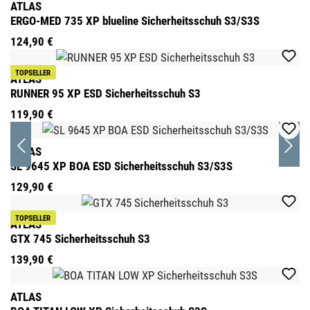
ATLAS
ERGO-MED 735 XP blueline Sicherheitsschuh S3/S3S
124,90 €
TOPSELLER
ATLAS
RUNNER 95 XP ESD Sicherheitsschuh S3
119,90 €
ATLAS
SL 9645 XP BOA ESD Sicherheitsschuh S3/S3S
129,90 €
TOPSELLER
ATLAS
GTX 745 Sicherheitsschuh S3
139,90 €
ATLAS