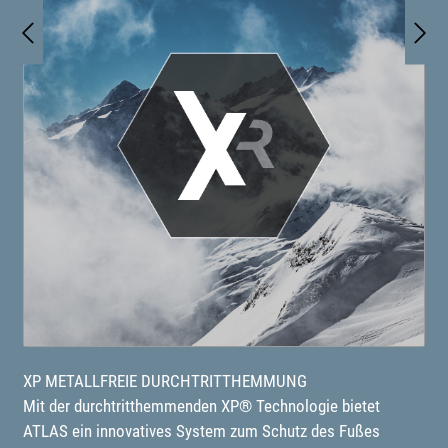
XP METALLFREIE DURCHTRITTHEMMUNG
Mit der durchtritthemmenden XP® Technologie bietet
ATLAS ein innovatives System zum Schutz des Fußes