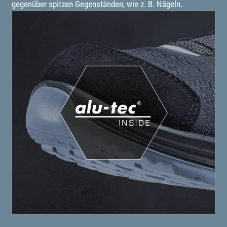
gegenüber spitzen Gegenständen, wie z. B. Nägeln.