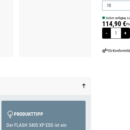
Sofort verfügbar, Li
114,90 €
Pr
Regulärer Prei
-
+
EU-Konformitä
PRODUKTTIPP
Der FLASH 5405 XP ESD ist ein