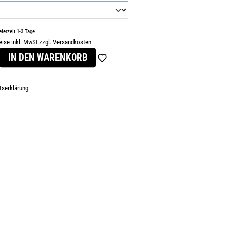
eferzeit 1-3 Tage
eise inkl. MwSt zzgl. Versandkosten
s:
IN DEN WARENKORB
tserklärung