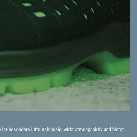
ist besonders luftdurchlässig, wirkt atmungsaktiv und bietet