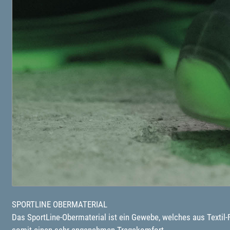
SPORTLINE OBERMATERIAL
Das SportLine-Obermaterial ist ein Gewebe, welches aus Textil-