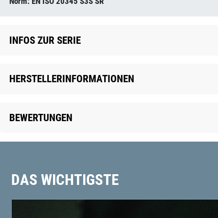
Norm: EN ISO 20345 S3S SR
INFOS ZUR SERIE
HERSTELLERINFORMATIONEN
BEWERTUNGEN
DAS WICHTIGSTE