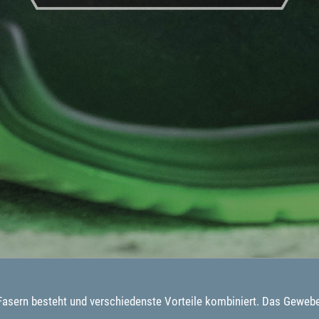
Fasern besteht und verschiedenste Vorteile kombiniert. Das Gewebe 