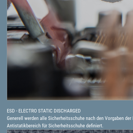
ESD - ELECTRO STATIC DISCHARGED
Generell werden alle Sicherheitsschuhe nach den Vorgaben der D
Antistatikbereich für Sicherheitsschuhe definiert.