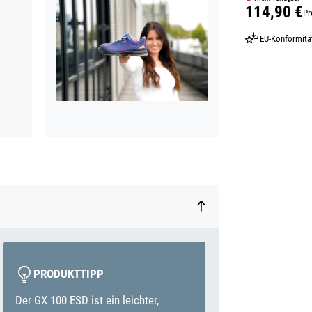
114,90 €
Pr
Regulärer Prei
EU-Konformitä
PRODUKTTIPP
Der GX 100 ESD ist ein leichter,