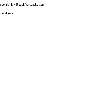
eise inkl. MwSt zzgl. Versandkosten
s:
tserklärung