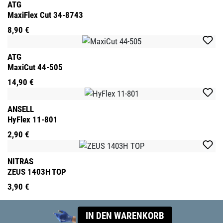
ATG
MaxiFlex Cut 34-8743
8,90 €
ATG
MaxiCut 44-505
14,90 €
ANSELL
HyFlex 11-801
2,90 €
NITRAS
ZEUS 1403H TOP
3,90 €
IN DEN WARENKORB