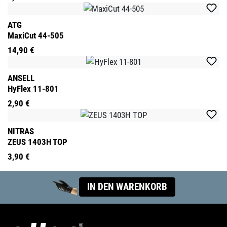
ATG
MaxiCut 44-505
14,90 €
ANSELL
HyFlex 11-801
2,90 €
NITRAS
ZEUS 1403H TOP
3,90 €
IN DEN WARENKORB