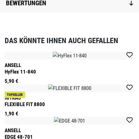
BEWERTUNGEN
DAS KÖNNTE IHNEN AUCH GEFALLEN
Produktgalerie überspringen
ANSELL
HyFlex 11-840
5,90 €
TOPSELLER
NITRAS
FLEXIBLE FIT 8800
1,90 €
ANSELL
EDGE 48-701