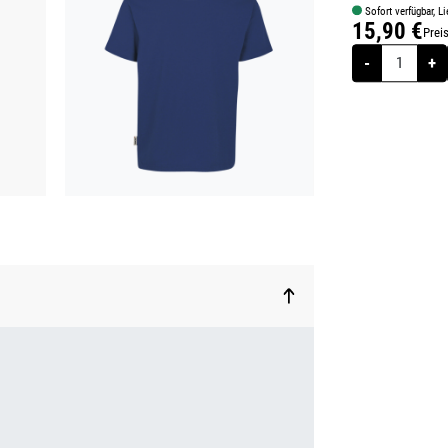
Sofort verfügbar, Li
15,90 €
Prei
Regulärer Prei
-
+