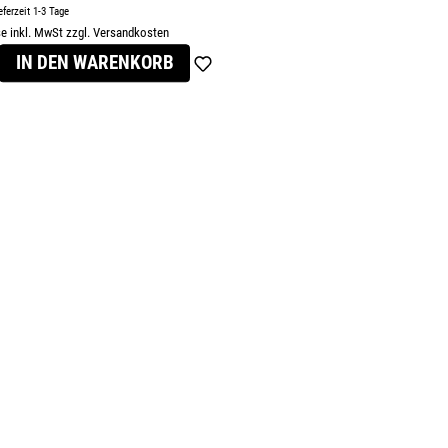
eferzeit 1-3 Tage
se inkl. MwSt zzgl. Versandkosten
s:
IN DEN WARENKORB