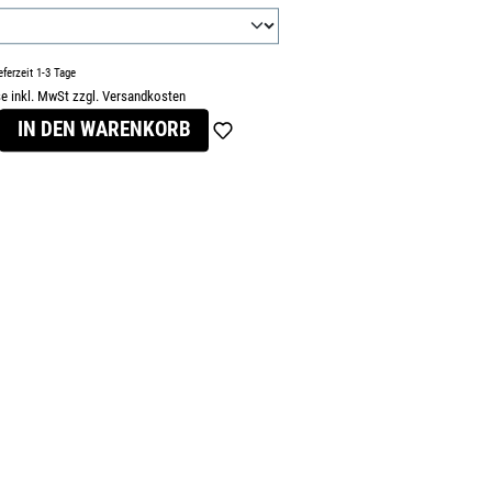
eferzeit 1-3 Tage
se inkl. MwSt zzgl. Versandkosten
s:
IN DEN WARENKORB