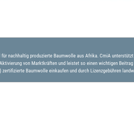
d für nachhaltig produzierte Baumwolle aus Afrika. CmiA unterstütz
ivierung von Marktkräften und leistet so einen wichtigen Beitrag 
 zertifizierte Baumwolle einkaufen und durch Lizenzgebühren land