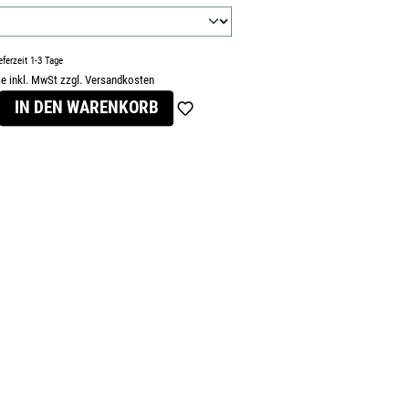
eferzeit 1-3 Tage
se inkl. MwSt zzgl. Versandkosten
s:
IN DEN WARENKORB