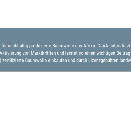
d für nachhaltig produzierte Baumwolle aus Afrika. CmiA unterstütz
ivierung von Marktkräften und leistet so einen wichtigen Beitrag 
 zertifizierte Baumwolle einkaufen und durch Lizenzgebühren land