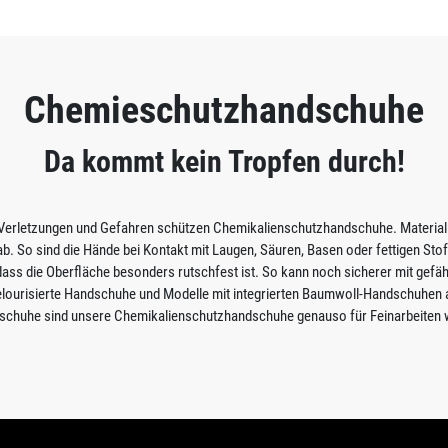
Chemieschutzhandschuhe
Da kommt kein Tropfen durch!
 Verletzungen und Gefahren schützen Chemikalienschutzhandschuhe. Materiali
ab. So sind die Hände bei Kontakt mit Laugen, Säuren, Basen oder fettigen St
 dass die Oberfläche besonders rutschfest ist. So kann noch sicherer mit gefä
lourisierte Handschuhe und Modelle mit integrierten Baumwoll-Handschuhen a
dschuhe sind unsere Chemikalienschutzhandschuhe genauso für Feinarbeiten wi