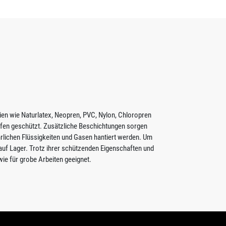
en wie Naturlatex, Neopren, PVC, Nylon, Chloropren
offen geschützt. Zusätzliche Beschichtungen sorgen
hrlichen Flüssigkeiten und Gasen hantiert werden. Um
uf Lager. Trotz ihrer schützenden Eigenschaften und
e für grobe Arbeiten geeignet.