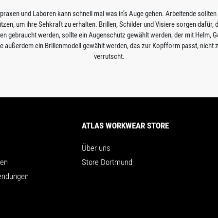
tpraxen und Laboren kann schnell mal was in’s Auge gehen. Arbeitende sollten
tzen, um ihre Sehkraft zu erhalten. Brillen, Schilder und Visiere sorgen dafür,
en gebraucht werden, sollte ein Augenschutz gewählt werden, der mit Helm, 
 außerdem ein Brillenmodell gewählt werden, das zur Kopfform passt, nicht zu
verrutscht.
ATLAS WORKWEAR STORE
Über uns
nen
Store Dortmund
endungen