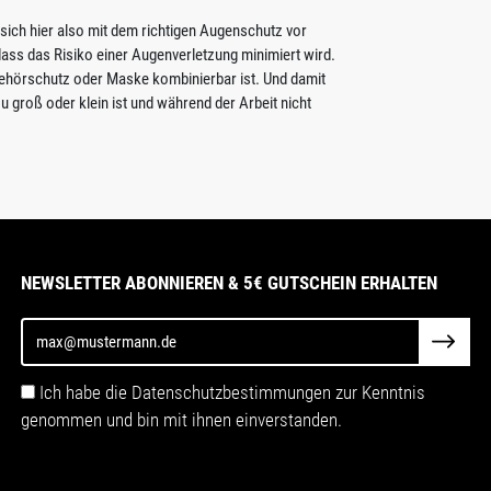
 sich hier also mit dem richtigen Augenschutz vor
 dass das Risiko einer Augenverletzung minimiert wird.
Gehörschutz oder Maske kombinierbar ist. Und damit
 groß oder klein ist und während der Arbeit nicht
NEWSLETTER ABONNIEREN & 5€ GUTSCHEIN ERHALTEN
Ich habe die Datenschutzbestimmungen zur Kenntnis
genommen und bin mit ihnen einverstanden.