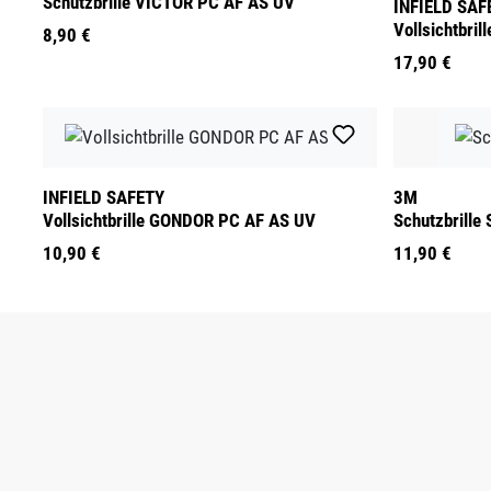
Schutzbrille VICTOR PC AF AS UV
INFIELD SAF
Vollsichtbri
8,90 €
17,90 €
INFIELD SAFETY
3M
Vollsichtbrille GONDOR PC AF AS UV
Schutzbrille 
10,90 €
11,90 €