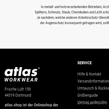
In metall- und holzverarbeitenden Betrieben, Arz
Splittern, Schmutz, Staub, Chemikalien und Licht schü
Je nachdem, welche anderen Arbeitsschutz-Utensili
der Augenschutz konsequent getragen wird, sollte
SERVICE
Hilfe & Kontakt
Versandinformatio
Umtausch & Rücks
Frische Luft 159
Größenguide
44319 Dortmund
Vertrag widerrufen
atlas.shop ist der Onlineshop der