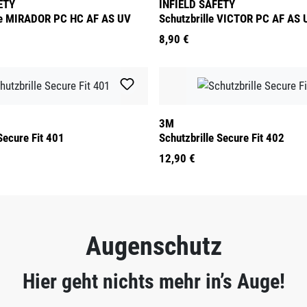
ETY
INFIELD SAFETY
lle MIRADOR PC HC AF AS UV
Schutzbrille VICTOR PC AF AS
8,90 €
3M
Secure Fit 401
Schutzbrille Secure Fit 402
12,90 €
Augenschutz
Hier geht nichts mehr in’s Auge!