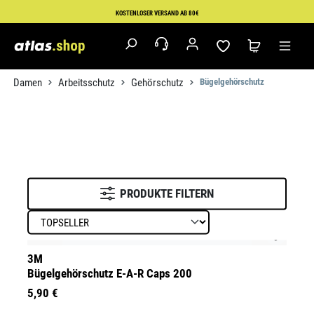
Zum Hauptinhalt springen
KOSTENLOSER VERSAND AB 80€
Damen
Arbeitsschutz
Gehörschutz
Bügelgehörschutz
PRODUKTE FILTERN
3M
Bügelgehörschutz E-A-R Caps 200
5,90 €