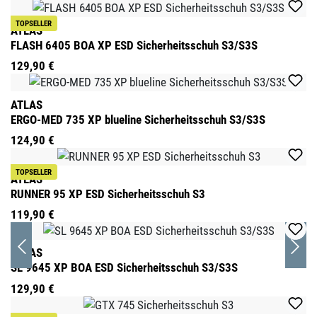
Produktgalerie überspringen
TOPSELLER
ATLAS
FLASH 6405 BOA XP ESD Sicherheitsschuh S3/S3S
129,90 €
ATLAS
ERGO-MED 735 XP blueline Sicherheitsschuh S3/S3S
124,90 €
TOPSELLER
ATLAS
RUNNER 95 XP ESD Sicherheitsschuh S3
119,90 €
ATLAS
SL 9645 XP BOA ESD Sicherheitsschuh S3/S3S
129,90 €