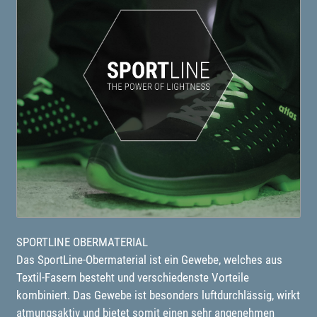
SPORTLINE OBERMATERIAL
Das SportLine-Obermaterial ist ein Gewebe, welches aus
Textil-Fasern besteht und verschiedenste Vorteile
kombiniert. Das Gewebe ist besonders luftdurchlässig, wirkt
atmungsaktiv und bietet somit einen sehr angenehmen