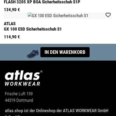
FLASH 3205 XP BOA Sicherheitsschuh S1P
134,90 €
ATLAS
GX 100 ESD Sicherheitsschuh S1
114,90 €
IN DEN WARENKORB
Frische Luft 159
44319 Dortmund
atlas.shop ist der Onlineshop der ATLAS WORKWEAR GmbH