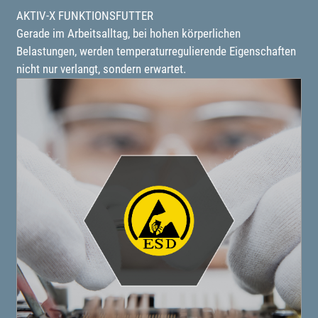
AKTIV-X FUNKTIONSFUTTER
Gerade im Arbeitsalltag, bei hohen körperlichen
Belastungen, werden temperaturregulierende Eigenschaften
nicht nur verlangt, sondern erwartet.