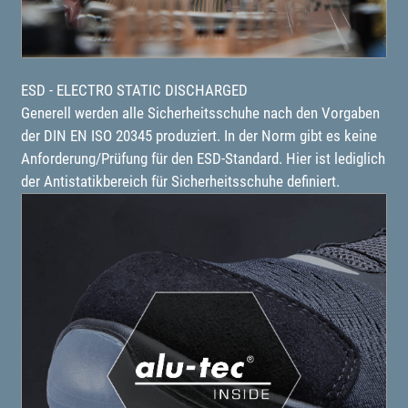
ESD - ELECTRO STATIC DISCHARGED
Generell werden alle Sicherheitsschuhe nach den Vorgaben
der DIN EN ISO 20345 produziert. In der Norm gibt es keine
Anforderung/Prüfung für den ESD-Standard. Hier ist lediglich
der Antistatikbereich für Sicherheitsschuhe definiert.