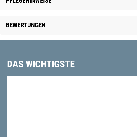
PFLEGEHINWEISE
BEWERTUNGEN
DAS WICHTIGSTE