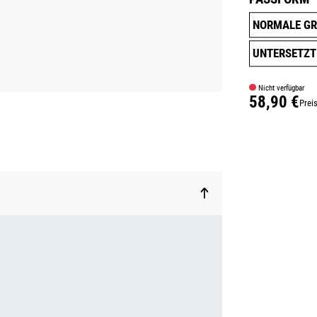
NORMALE GR
UNTERSETZT
Nicht verfügbar
58,90 €
Prei
Regulärer Prei