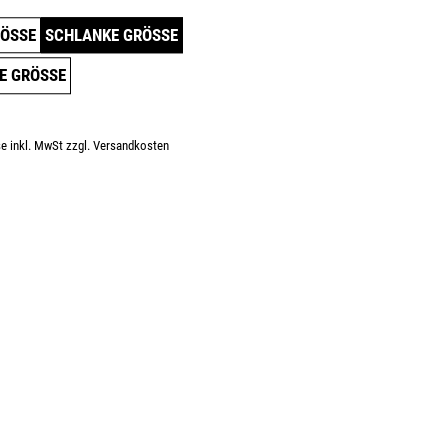
ÖSSE
SCHLANKE GRÖSSE
E GRÖSSE
se inkl. MwSt zzgl. Versandkosten
s: