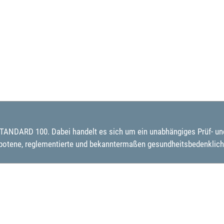
 STANDARD 100. Dabei handelt es sich um ein unabhängiges Prüf- und 
rbotene, reglementierte und bekanntermaßen gesundheitsbedenklic