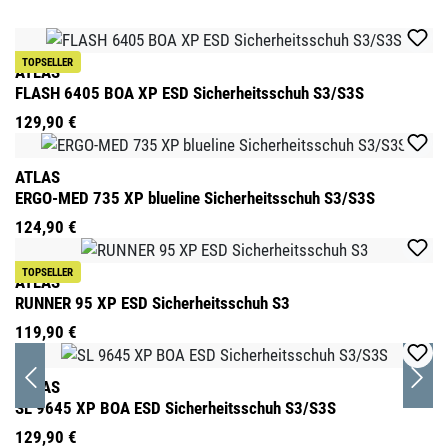
Produktgalerie überspringen
TOPSELLER
ATLAS
FLASH 6405 BOA XP ESD Sicherheitsschuh S3/S3S
129,90 €
ATLAS
ERGO-MED 735 XP blueline Sicherheitsschuh S3/S3S
124,90 €
TOPSELLER
ATLAS
RUNNER 95 XP ESD Sicherheitsschuh S3
119,90 €
ATLAS
SL 9645 XP BOA ESD Sicherheitsschuh S3/S3S
129,90 €