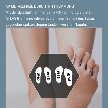
XP METALLFREIE DURCHTRITTHEMMUNG
Mit der durchtritthemmenden XP® Technologie bietet
ATLAS® ein innovatives System zum Schutz des Fußes
gegenüber spitzen Gegenständen, wie z. B. Nägeln.