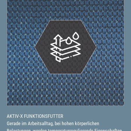
AKTIV-X FUNKTIONSFUTTER
Gerade im Arbeitsalltag, bei hohen körperlichen
Belastungen, werden temperaturregulierende Eigenschaften