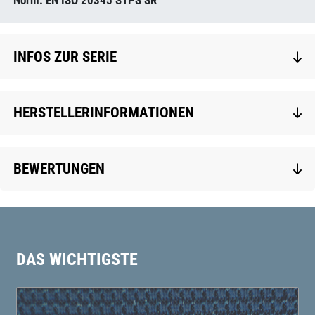
Norm: EN ISO 20345 S1PS SR
INFOS ZUR SERIE
HERSTELLERINFORMATIONEN
BEWERTUNGEN
DAS WICHTIGSTE